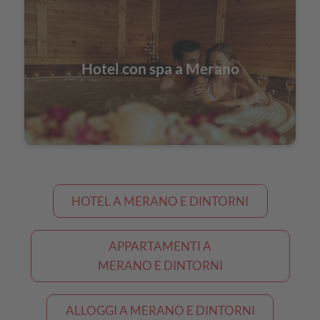
Hotel con spa a Merano
HOTEL A MERANO E DINTORNI
APPARTAMENTI A
MERANO E DINTORNI
ALLOGGI A MERANO E DINTORNI