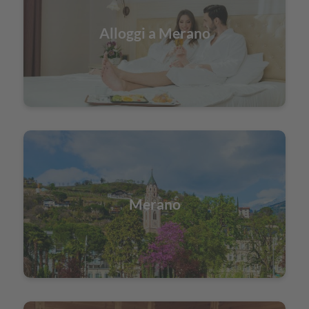
Alloggi a Merano
Merano