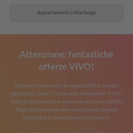
Appartamenti a Marlengo
Attenzione: fantastiche
offerte VIVO!
Ricevete a casa vostra le migliori offerte sempre
aggiornate. Come? Con la nostra Newsletter VIVO.
Tutte le informazioni, le novità e le occasioni dall'Alto
Adige direttamente nella vostra casella di posta
elettronica. È semplice: basta registrarsi!