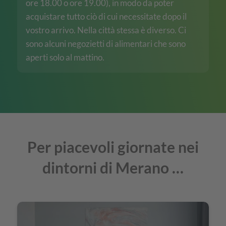
ore 18.00 o ore 19.00), in modo da poter
acquistare tutto ciò di cui necessitate dopo il
vostro arrivo. Nella città stessa è diverso. Ci
sono alcuni negozietti di alimentari che sono
aperti solo al mattino.
Per piacevoli giornate nei
dintorni di Merano …