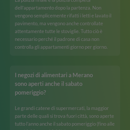
dell’appartamento dopo la partenza. Non
vengono semplicemente rifatti i letti e lavato il
pavimento, ma vengono anche controllate
attentamente tutte le stoviglie. Tutto ciò è
necessario perché il padrone di casa non
controlla gli appartamenti giorno per giorno.
I negozi di alimentari a Merano
sono aperti anche il sabato
pomeriggio?
Le grandi catene di supermercati, la maggior
parte delle quali si trova fuori città, sono aperte
tutto l’anno anche il sabato pomeriggio (fino alle