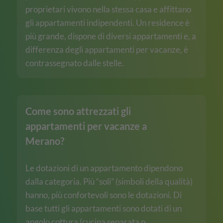
proprietari vivono nella stessa casa e affittano
gli appartamenti indipendenti. Un residence è
più grande, dispone di diversi appartamenti e, a
differenza degli appartamenti per vacanze, è
contrassegnato dalle stelle.
Come sono attrezzati gli
appartamenti per vacanze a
Merano?
Le dotazioni di un appartamento dipendono
dalla categoria. Più “soli” (simboli della qualità)
hanno, più confortevoli sono le dotazioni. Di
base tutti gli appartamenti sono dotati di un
angolo cottura (cucina separata o