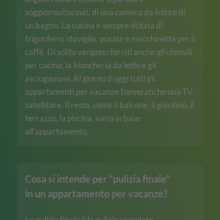
soggiorno/cucina), di una camera da letto e di
un bagno. La cucina è sempre dotata di
frigorifero, stoviglie, posate e macchinetta per il
caffè. Di solito vengono forniti anche gli utensili
per cucina, la biancheria da letto e gli
asciugamani. Al giorno d’oggi tutti gli
appartamenti per vacanze hanno anche una TV
satellitare. Il resto, come il balcone, il giardino, il
terrazzo, la piscina, varia in base
all’appartamento.
Cosa si intende per “pulizia finale”
in un appartamento per vacanze?
La pulizia finale è la pulizia completa