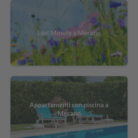
Last Minute a Merano
Appartamenti con piscina a
Merano