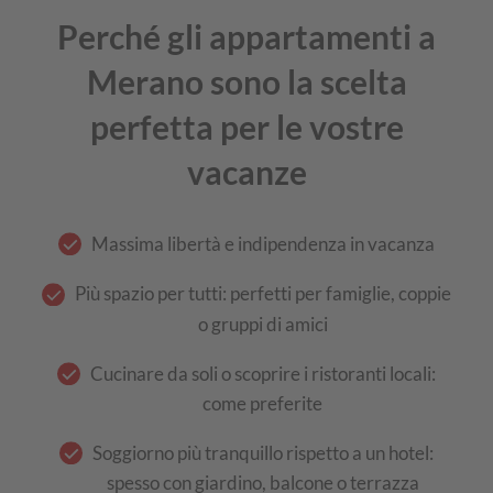
Perché gli appartamenti a
Merano sono la scelta
perfetta per le vostre
vacanze
Massima libertà e indipendenza in vacanza
Più spazio per tutti: perfetti per famiglie, coppie
o gruppi di amici
Cucinare da soli o scoprire i ristoranti locali:
come preferite
Soggiorno più tranquillo rispetto a un hotel:
spesso con giardino, balcone o terrazza