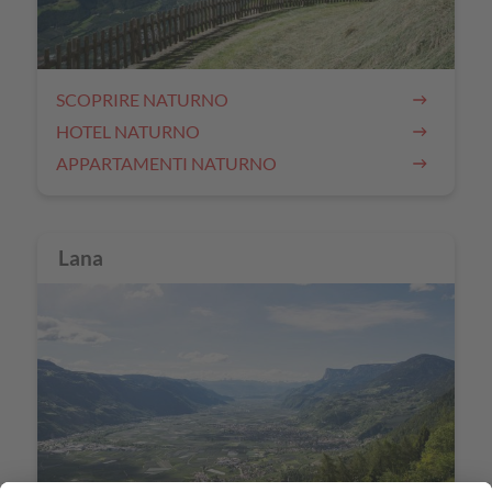
SCOPRIRE NATURNO
HOTEL NATURNO
APPARTAMENTI NATURNO
Lana