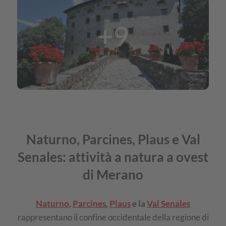
Nalles,
+9
Tesimo
e
Prissiano
Naturno, Parcines, Plaus e Val
Senales: attività a natura a ovest
di Merano
Naturno
,
Parcines
,
Plaus
e la
Val Senales
rappresentano il confine occidentale della regione di