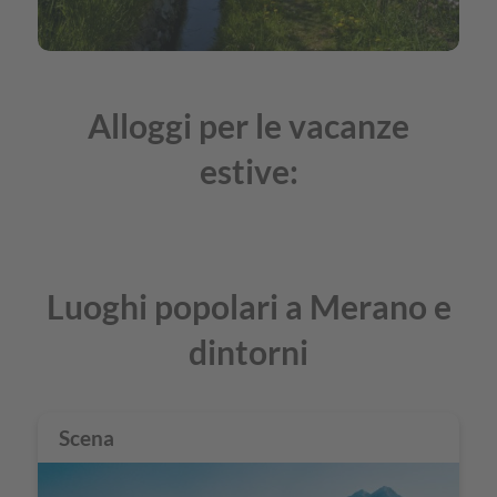
e
Val
Senales
Alloggi per le vacanze
estive:
Luoghi popolari a Merano e
dintorni
Scena