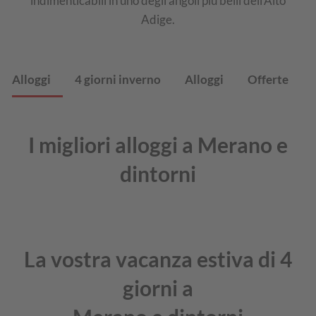
indimenticabili in uno degli angoli più belli dell’Alto
Adige.
Alloggi
4 giorni inverno
Alloggi
Offerte
I migliori alloggi a Merano e
dintorni
La vostra vacanza estiva di 4
giorni a