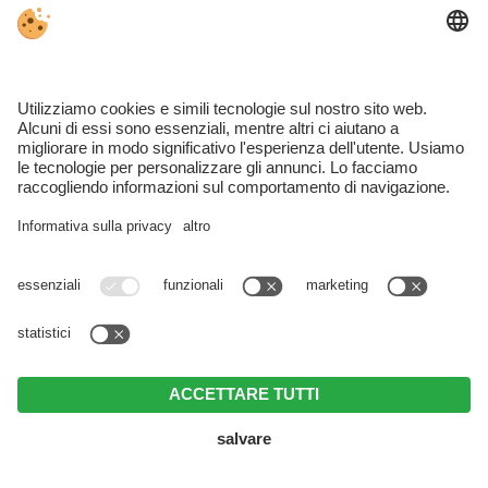
SCOPRIRE LANA
HOTEL LANA
APPARTAMENTI LANA
Avelengo