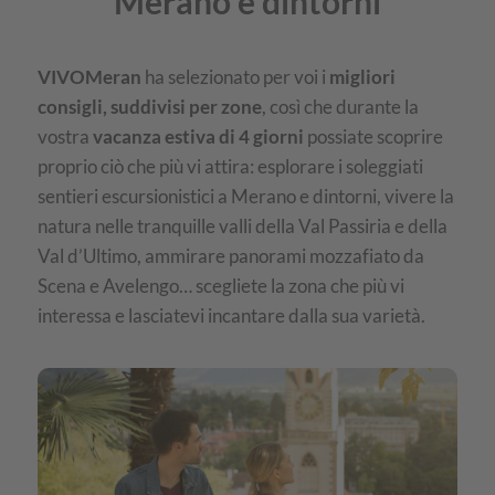
Merano e dintorni
VIVOMeran
ha selezionato per voi i
migliori
consigli, suddivisi per zone
, così che durante la
vostra
vacanza estiva di 4 giorni
possiate scoprire
proprio ciò che più vi attira: esplorare i soleggiati
sentieri escursionistici a Merano e dintorni, vivere la
natura nelle tranquille valli della Val Passiria e della
Val d’Ultimo, ammirare panorami mozzafiato da
Scena e Avelengo… scegliete la zona che più vi
interessa e lasciatevi incantare dalla sua varietà.