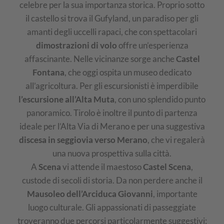
celebre per la sua importanza storica. Proprio sotto
il castello si trova il Gufyland, un paradiso per gli
amanti degli uccelli rapaci, che con spettacolari
dimostrazioni di volo
offre un’esperienza
affascinante. Nelle vicinanze sorge anche
Castel
Fontana
, che oggi ospita un museo dedicato
all’agricoltura. Per gli escursionisti è imperdibile
l’escursione all’Alta Muta
, con uno splendido punto
panoramico. Tirolo è inoltre il punto di partenza
ideale per l’Alta Via di Merano e per una suggestiva
discesa in seggiovia verso Merano
, che vi regalerà
una nuova prospettiva sulla città.
A
Scena
vi attende il maestoso
Castel Scena
,
custode di secoli di storia. Da non perdere anche il
Mausoleo dell’Arciduca Giovanni
, importante
luogo culturale. Gli appassionati di passeggiate
troveranno due percorsi particolarmente suggestivi: