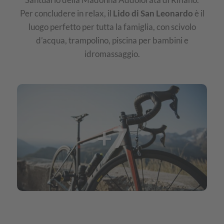
Per concludere in relax, il
Lido di San Leonardo
è il
luogo perfetto per tutta la famiglia, con scivolo
d’acqua, trampolino, piscina per bambini e
idromassaggio.
IMG
Val
+7
Passiria