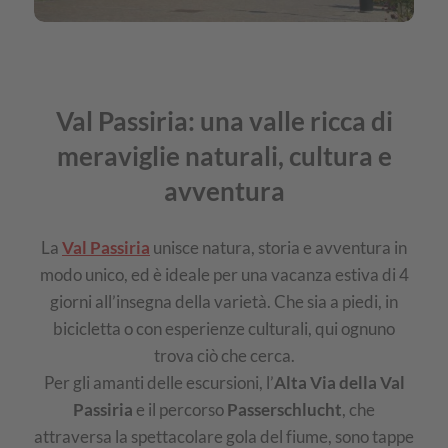
Val Passiria: una valle ricca di
meraviglie naturali, cultura e
avventura
La
Val Passiria
unisce natura, storia e avventura in
modo unico, ed è ideale per una vacanza estiva di 4
giorni all’insegna della varietà. Che sia a piedi, in
bicicletta o con esperienze culturali, qui ognuno
trova ciò che cerca.
Per gli amanti delle escursioni, l’
Alta Via della Val
Passiria
e il percorso
Passerschlucht
, che
attraversa la spettacolare gola del fiume, sono tappe