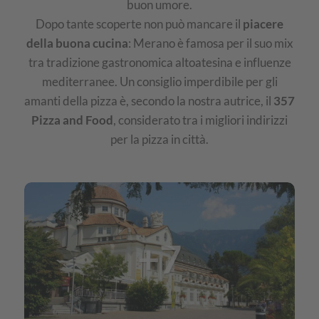
buon umore.
Dopo tante scoperte non può mancare il
piacere
della buona cucina
: Merano è famosa per il suo mix
tra tradizione gastronomica altoatesina e influenze
mediterranee. Un consiglio imperdibile per gli
amanti della pizza è, secondo la nostra autrice, il
357
Pizza and Food
, considerato tra i migliori indirizzi
per la pizza in città.
IMG
Merano
+7
città