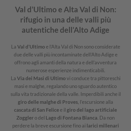
Val d’Ultimo e Alta Val di Non:
rifugio in una delle valli più
autentiche dell’Alto Adige
La
Val d’Ultimo
e l’Alta Val di Non sono considerate
due delle valli più incontaminate dell’Alto Adige e
offrono agli amanti della natura e dell’avventura
numerose esperienze indimenticabili.
La
Via dei Masi di Ultimo
vi conduce tra pittoreschi
masi e malghe, regalando uno sguardo autentico
sulla vita tradizionale della valle. Imperdibili anche il
giro delle malghe di Proves
, l’escursione alla
cascata di San Felice
e il
giro del lago artificiale
Zoggler
o del
Lago di Fontana Bianca
. Da non
perdere la breve escursione fino ai
larici millenari