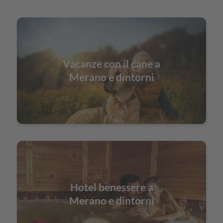
Vacanze con il cane a
Merano e dintorni
Hotel benessere a
Merano e dintorni