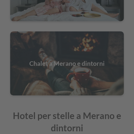
Chalet a Merano e dintorni
Hotel per stelle a Merano e
dintorni