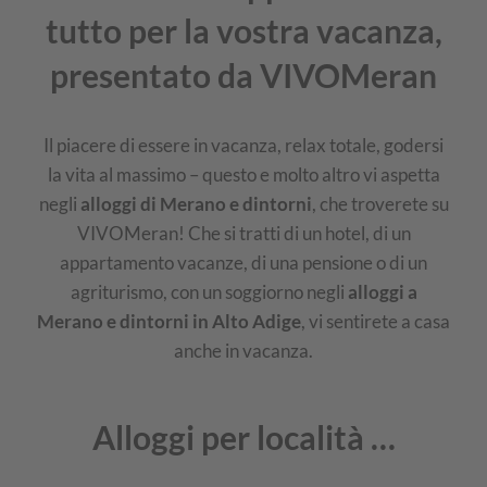
tutto per la vostra vacanza,
presentato da VIVOMeran
Il piacere di essere in vacanza, relax totale, godersi
la vita al massimo – questo e molto altro vi aspetta
negli
alloggi di Merano e dintorni
, che troverete su
VIVOMeran! Che si tratti di un hotel, di un
appartamento vacanze, di una pensione o di un
agriturismo, con un soggiorno negli
alloggi a
Merano e dintorni in Alto Adige
, vi sentirete a casa
anche in vacanza.
Alloggi per località …