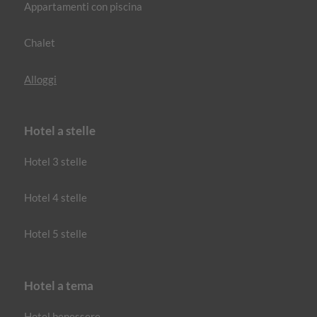
Appartamenti con piscina
Chalet
Alloggi
Hotel a stelle
Hotel 3 stelle
Hotel 4 stelle
Hotel 5 stelle
Hotel a tema
Hotel benessere