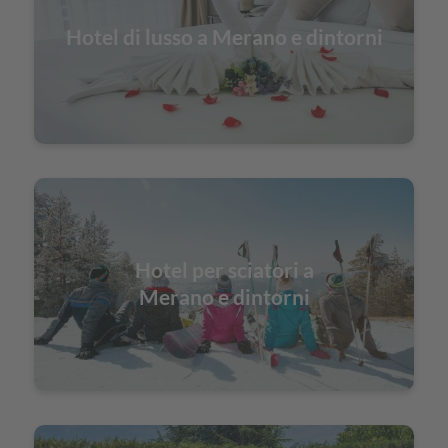
Hotel di lusso a Merano e dintorni
Hotel per sciatori a
Merano e dintorni