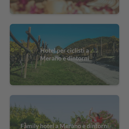
Hotel per ciclisti a
Merano e dintorni
Family hotel a Merano e dintorni