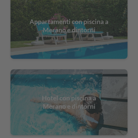
Appartamenti con piscina a
Merano e dintorni
Hotel con piscina a
Merano e dintorni