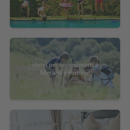
Hotel per escursionisti a
Merano e dintorni