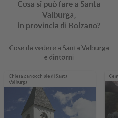
Cosa si può fare a Santa
Valburga,
in provincia di Bolzano?
Cose da vedere a Santa Valburga
e dintorni
Chiesa parrocchiale di Santa
Cent
Valburga