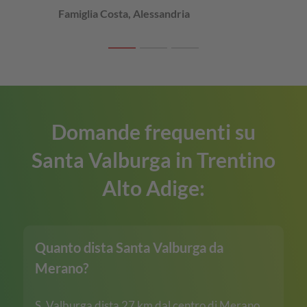
Famiglia Costa, Alessandria
Domande frequenti su
Santa Valburga in Trentino
Alto Adige:
Quanto dista Santa Valburga da
Merano?
S. Valburga dista 27 km dal centro di
Merano
.