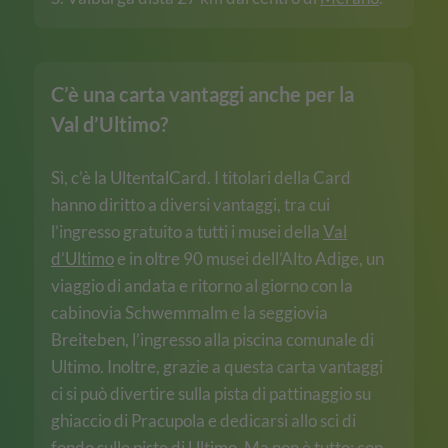
C’è una carta vantaggi anche per la
Val d’Ultimo?
Sì, c’è la UltentalCard. I titolari della Card
hanno diritto a diversi vantaggi, tra cui
l’ingresso gratuito a tutti i musei della
Val
d’Ultimo
e in oltre 90 musei dell’Alto Adige, un
viaggio di andata e ritorno al giorno con la
cabinovia Schwemmalm e la seggiovia
Breiteben, l’ingresso alla piscina comunale di
Ultimo. Inoltre, grazie a questa carta vantaggi
ci si può divertire sulla pista di pattinaggio su
ghiaccio di Pracupola e dedicarsi allo sci di
fondo sulle piste di Ultimo. Ma non è tutto: con