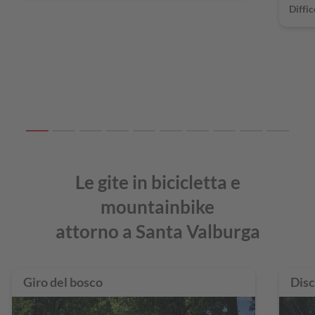
Diffic
Le gite in bicicletta e
mountainbike
attorno a Santa Valburga
Giro del bosco
Dis