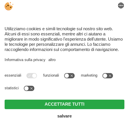
Val d’Ultimo
SCOPRIRE VAL D’ULTIMO
HOTEL VAL D’ULTIMO
APPARTAMENTI VAL D’ULTIMO
Proves