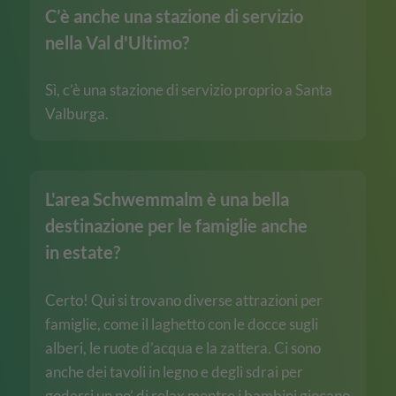
C’è anche una stazione di servizio
nella Val d'Ultimo?
Sì, c’è una stazione di servizio proprio a Santa
Valburga.
L'area Schwemmalm è una bella
destinazione per le famiglie anche
in estate?
Certo! Qui si trovano diverse attrazioni per
famiglie, come il laghetto con le docce sugli
alberi, le ruote d’acqua e la zattera. Ci sono
anche dei tavoli in legno e degli sdrai per
godersi un po’ di relax mentre i bambini giocano