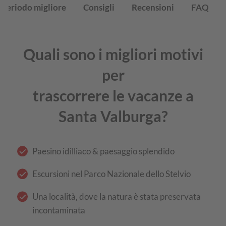
Periodo migliore
Consigli
Recensioni
FAQ
Quali sono i migliori motivi
per
trascorrere le vacanze a
Santa Valburga?
Paesino idilliaco & paesaggio splendido
Escursioni nel Parco Nazionale dello Stelvio
Una località, dove la natura è stata preservata
incontaminata