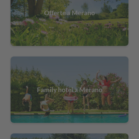
Offerte a Merano
Family hotel a Merano