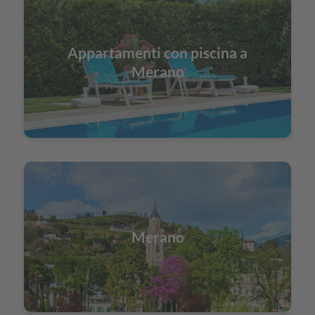
Appartamenti con piscina a
Merano
Merano