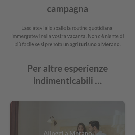
campagna
Lasciatevi alle spalle la routine quotidiana,
immergetevi nella vostra vacanza. Non c’è niente di
più facile se si prenota un
agriturismo a Merano
.
Per altre esperienze
indimenticabili …
Alloggi a Merano