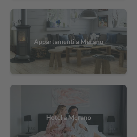
Appartamenti a Merano
Hotel a Merano