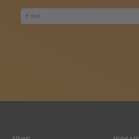
Alloggi
Hotel a st