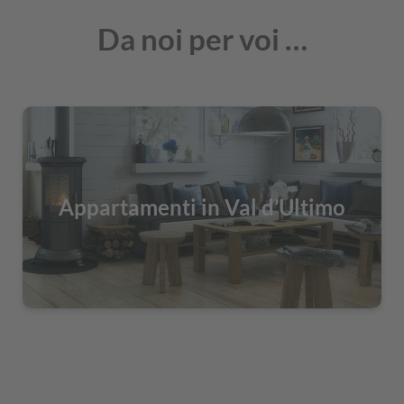
Da noi per voi …
Appartamenti in Val d’Ultimo