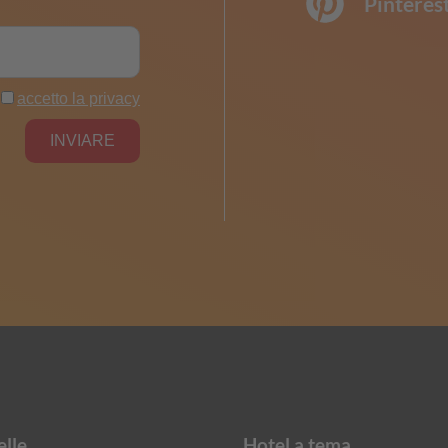
Pinteres
elle
Hotel a tema