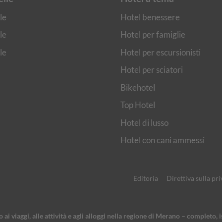
le
Hotel benessere
le
Hotel per famiglie
le
Hotel per escursionisti
Hotel per sciatori
Bikehotel
Top Hotel
Hotel di lusso
Hotel con cani ammessi
Editoria
Direttiva sulla pr
ai viaggi, alle attività e agli alloggi nella regione di Merano – completo, 