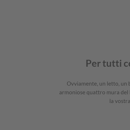
Per tutti 
Ovviamente, un letto, un b
armoniose quattro mura del b
la vostr