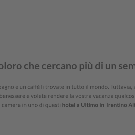
coloro che cercano più di un sem
agno e un caffè li trovate in tutto il mondo. Tuttavia, 
enessere e volete rendere la vostra vacanza qualcosa 
a camera in uno di questi
hotel a Ultimo in Trentino Al