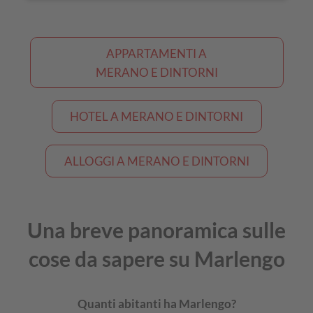
APPARTAMENTI A
MERANO E DINTORNI
HOTEL A MERANO E DINTORNI
ALLOGGI A MERANO E DINTORNI
Una breve panoramica sulle
cose da sapere su Marlengo
Quanti abitanti ha Marlengo?