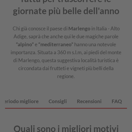
giornate più belle dell'anno
Chi già conosce il paese di
Marlengo
in Italia - Alto
Adige, saprà che anche qui le due magiche parole
“alpino”
e
“mediterraneo”
hanno una notevole
importanza. Situata a 360 m s.l.m, ai piedi del monte
di Marlengo, questa suggestiva località turistica è
circondata dai frutteti e vigneti più belli della
regione.
Periodo migliore
Consigli
Recensioni
FAQ
Quali sono i migliori motivi