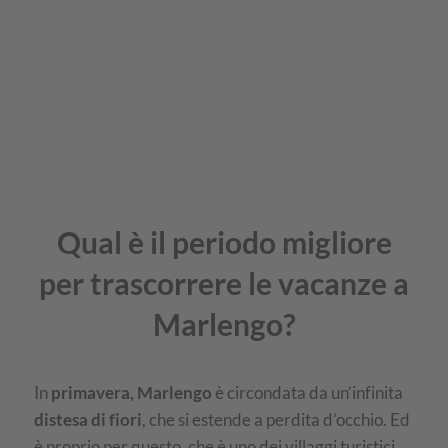
Qual è il periodo migliore
per trascorrere le vacanze a
Marlengo?
In
primavera, Marlengo
è circondata da un’infinita
distesa di fiori
, che si estende a perdita d’occhio. Ed
è proprio per questo, che è uno dei villaggi turistici