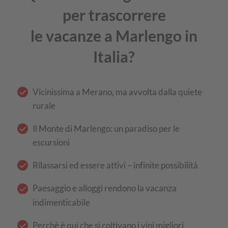
per trascorrere
le vacanze a Marlengo in
Italia?
Vicinissima a Merano, ma avvolta dalla quiete
rurale
Il Monte di Marlengo: un paradiso per le
escursioni
Rilassarsi ed essere attivi – infinite possibilità
Paesaggio e alloggi rendono la vacanza
indimenticabile
Perchè è qui che si coltivano i vini migliori