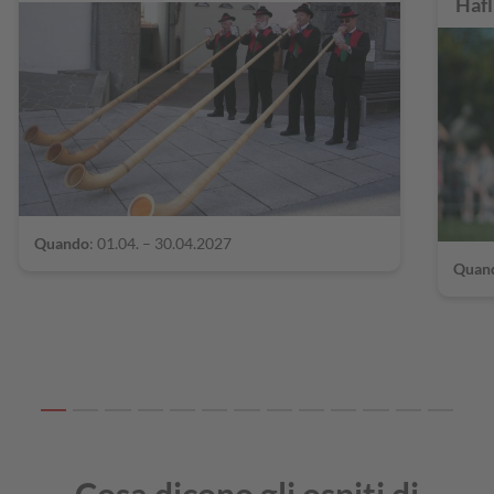
Hafl
Quando
: 01.04. – 30.04.2027
Quan