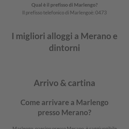
Qual è il prefisso di Marlengo?
Il prefisso telefonico di Marlengoè: 0473
I migliori alloggi a Merano e
dintorni
Arrivo & cartina
Come arrivare a Marlengo
presso Merano?
Marlengo, paesino presso Merano, è raggiungibile