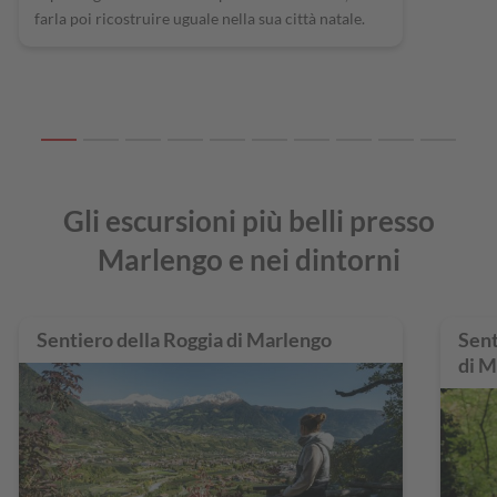
farla poi ricostruire uguale nella sua città natale.
Gli escursioni più belli presso
Marlengo e nei dintorni
Sentiero della Roggia di Marlengo
Sent
di M