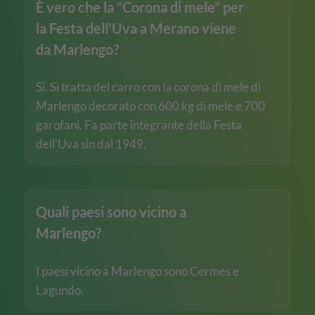
È vero che la “Corona di mele” per
la Festa dell'Uva a Merano viene
da Marlengo?
Sì. Si tratta del carro con la corona di mele di
Marlengo decorato con 600 kg di mele e 700
garofani. Fa parte integrante della Festa
dell’Uva sin dal 1949.
Quali paesi sono vicino a
Marlengo?
I paesi vicino a Marlengo sono Cermes e
Lagundo.