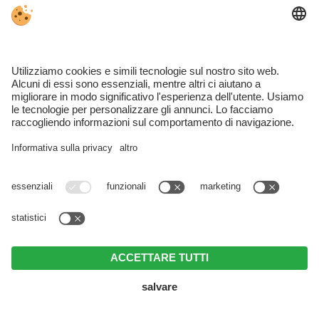
LA LOCALITÁ MERANO
HOTEL MERANO
APPARTAMENTI MERANO
Lagundo