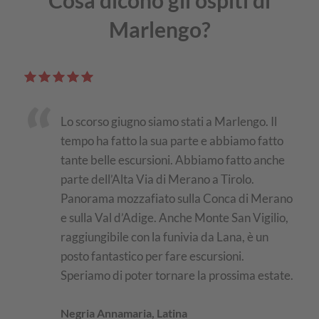
Cosa dicono gli ospiti di
Marlengo?
Lo scorso giugno siamo stati a Marlengo. Il
tempo ha fatto la sua parte e abbiamo fatto
tante belle escursioni. Abbiamo fatto anche
parte dell’Alta Via di Merano a Tirolo.
Panorama mozzafiato sulla Conca di Merano
e sulla Val d’Adige. Anche Monte San Vigilio,
raggiungibile con la funivia da Lana, è un
posto fantastico per fare escursioni.
Speriamo di poter tornare la prossima estate.
Negria Annamaria, Latina