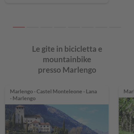
Le gite in bicicletta e
mountainbike
presso Marlengo
Marlengo - Castel Monteleone - Lana
Marl
- Marlengo