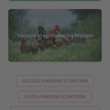
Vacanze in agriturismo a Merano
ALLOGGI A MERANO E DINTORNI
HOTEL A MERANO E DINTORNI