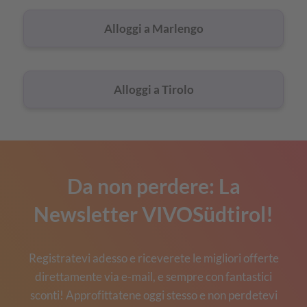
Alloggi a Marlengo
Alloggi a Tirolo
Da non perdere: La
Newsletter VIVOSüdtirol!
Registratevi adesso e riceverete le migliori offerte
direttamente via e-mail, e sempre con fantastici
sconti! Approfittatene oggi stesso e non perdetevi