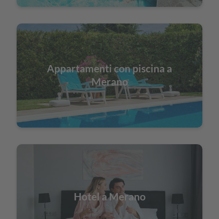
Appartamenti con piscina a
Merano
Hotel a Merano