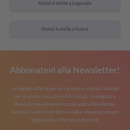
Hotel 4 stelle a Lagundo
Hotel 4 stelle a Scena
Abbonatevi alla Newsletter!
Le migliori offerte per le vacanze e i migliori consigli
per le vostre vacanze in Alto Adige, consegnati a
domicilio mensilmente: con la nostra Newsletter.
Inserite il vostro indirizzo e-mail e rimanete sempre
aggiornati su Merano e dintorni!