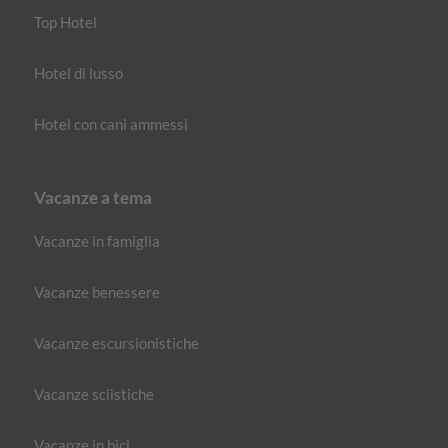
Top Hotel
Hotel di lusso
Hotel con cani ammessi
Vacanze a tema
Vacanze in famiglia
Vacanze benessere
Vacanze escursionistiche
Vacanze sciistiche
Vacanze in bici