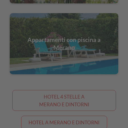
Appartamenti con piscina a
Merano
HOTEL 4 STELLE A
MERANO E DINTORNI
HOTEL A MERANO E DINTORNI