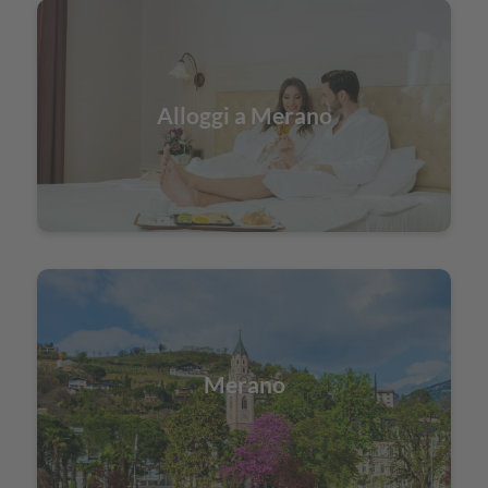
Alloggi a Merano
Merano