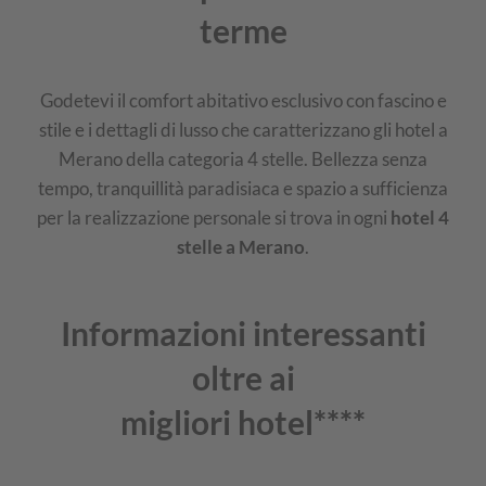
terme
Godetevi il comfort abitativo esclusivo con fascino e
stile e i dettagli di lusso che caratterizzano gli hotel a
Merano della categoria 4 stelle. Bellezza senza
tempo, tranquillità paradisiaca e spazio a sufficienza
per la realizzazione personale si trova in ogni
hotel 4
stelle a Merano
.
Informazioni interessanti
oltre ai
migliori hotel****