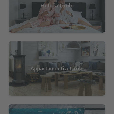
Hotel a Tirolo
Appartamenti a Tirolo