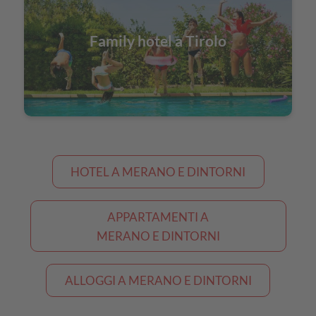
Family hotel a Tirolo
HOTEL A MERANO E DINTORNI
APPARTAMENTI A
MERANO E DINTORNI
ALLOGGI A MERANO E DINTORNI