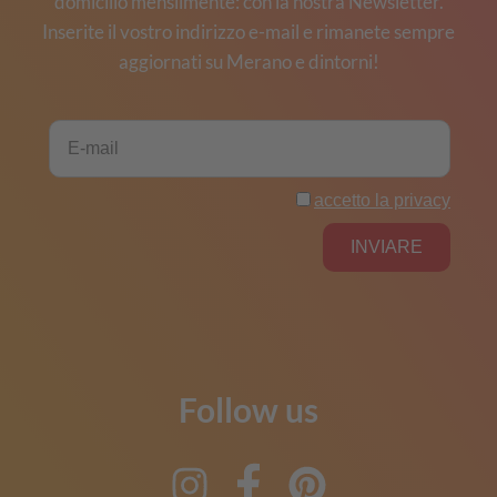
domicilio mensilmente: con la nostra Newsletter.
Inserite il vostro indirizzo e-mail e rimanete sempre
aggiornati su Merano e dintorni!
Follow us
Instagram
Facebook
Pinterest