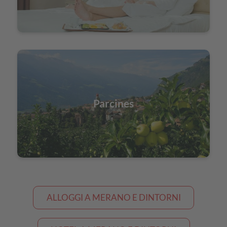
Parcines
ALLOGGI A MERANO E DINTORNI