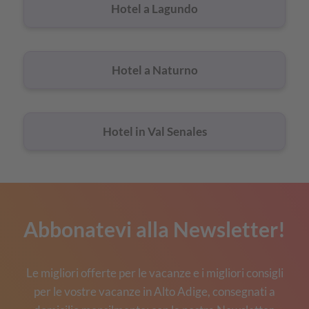
Hotel a Lagundo
Hotel a Naturno
Hotel in Val Senales
Abbonatevi alla Newsletter!
Le migliori offerte per le vacanze e i migliori consigli
per le vostre vacanze in Alto Adige, consegnati a