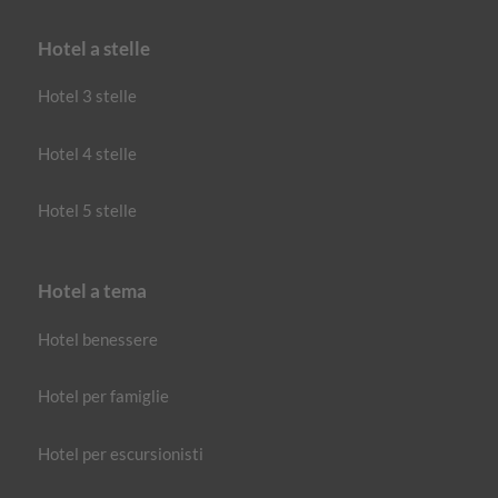
Hotel a stelle
Hotel 3 stelle
Hotel 4 stelle
Hotel 5 stelle
Hotel a tema
Hotel benessere
Hotel per famiglie
Hotel per escursionisti