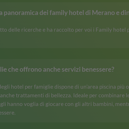
 panoramica dei family hotel di Merano e di
tto delle ricerche e ha raccolto per voi i Family hotel p
lie che offrono anche servizi benessere?
degli hotel per famiglie dispone di un’area piscina più
 anche trattamenti di bellezza. Ideale per combinare le
igli hanno voglia di giocare con gli altri bambini, men
essere.