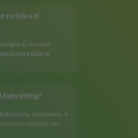
e turistica di
 famiglia. E non solo:
ete trovare tutte le
i babysitting?
i babysitting, solitamente, è
inviate una richiesta non