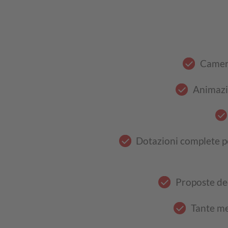
Camere
Animazio
Dotazioni complete pe
Proposte ded
Tante me