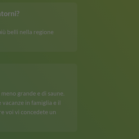
ntorni?
iù belli nella regione
 o meno grande e di saune.
 vacanze in famiglia e il
tre voi vi concedete un