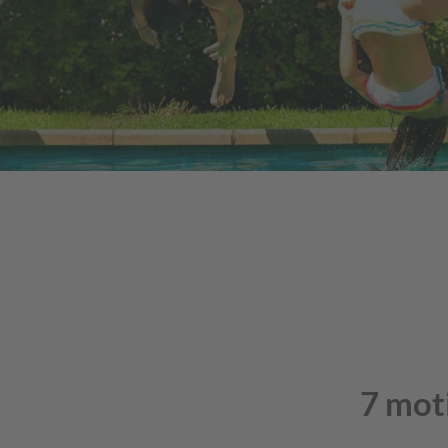
7 moti