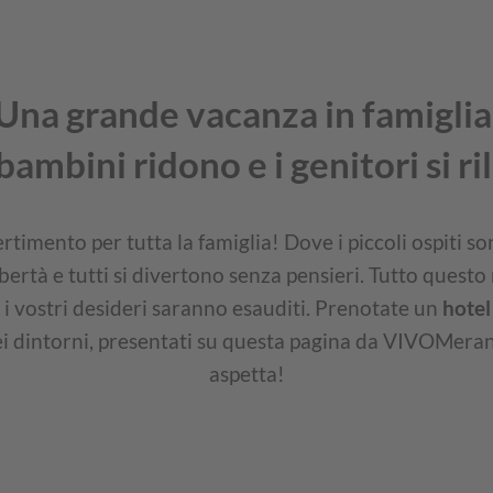
Una grande vacanza in famiglia
bambini ridono e i genitori si r
rtimento per tutta la famiglia! Dove i piccoli ospiti son
bertà e tutti si divertono senza pensieri. Tutto questo 
i i vostri desideri saranno esauditi. Prenotate un
hotel
ei dintorni, presentati su questa pagina da VIVOMeran e 
aspetta!