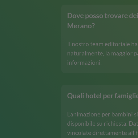
Dove posso trovare dei 
Merano?
Il nostro team editoriale ha 
naturalmente, la maggior pa
informazioni
.
Quali hotel per famigli
L’animazione per bambini si t
disponibile su richiesta. Da
vincolate direttamente all’h