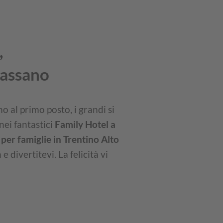
,
ilassano
o al primo posto, i grandi si
nei fantastici
Family Hotel a
 per famiglie in Trentino Alto
divertitevi. La felicità vi