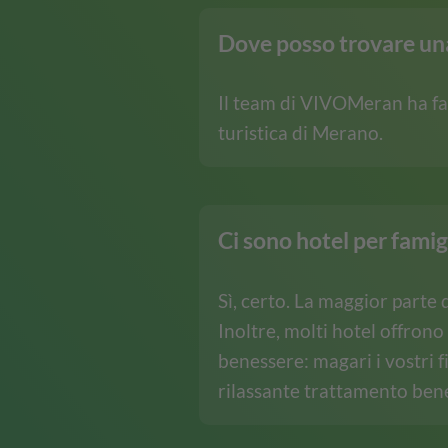
Dove posso trovare una
Il team
di
VIVOMeran
ha
fa
turistica di Merano.
Ci sono hotel per famig
Sì, certo. La maggior parte 
Inoltre, molti hotel offrono
benessere: magari i vostri f
rilassante trattamento ben