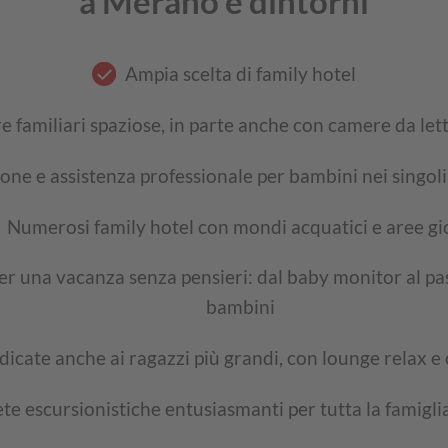
a Merano e dintorni
Ampia scelta di family hotel
 familiari spaziose, in parte anche con camere da let
ne e assistenza professionale per bambini nei singoli
Numerosi family hotel con mondi acquatici e aree g
r una vacanza senza pensieri: dal baby monitor al pa
bambini
icate anche ai ragazzi più grandi, con lounge relax e
te escursionistiche entusiasmanti per tutta la famiglia