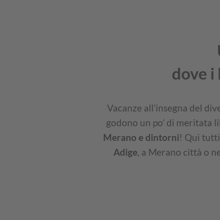
dove i 
Vacanze all’insegna del dive
godono un po’ di meritata li
Merano e dintorni
! Qui tutt
Adige
, a Merano città o n