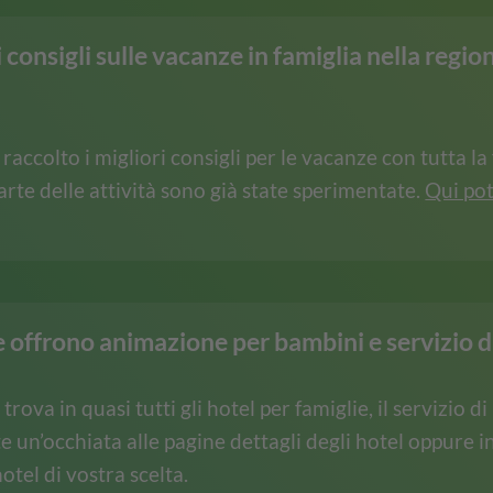
consigli sulle vacanze in famiglia nella region
raccolto i migliori consigli per le vacanze con tutta la
rte delle attività sono già state sperimentate.
Qui pot
e offrono animazione per bambini e servizio d
rova in quasi tutti gli hotel per famiglie, il servizio d
te un’occhiata alle pagine dettagli degli hotel oppure 
otel di vostra scelta.