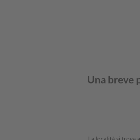
Una breve 
La località si trova 