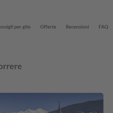
onsigli per gite
Offerte
Recensioni
FAQ
correre