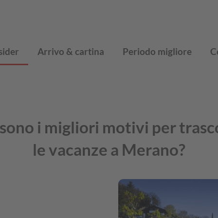
sider
Arrivo & cartina
Periodo migliore
C
sono i migliori motivi per tras
le vacanze a Merano?