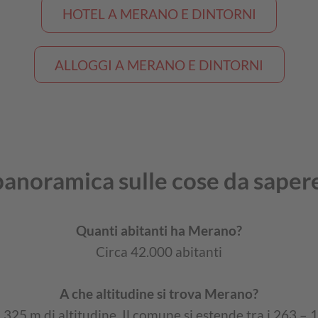
HOTEL A MERANO E DINTORNI
ALLOGGI A MERANO E DINTORNI
panoramica sulle cose da saper
Quanti abitanti ha Merano?
Circa 42.000 abitanti
A che altitudine si trova Merano?
a 325 m di altitudine. Il comune si estende tra i 263 – 