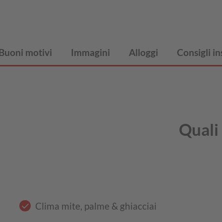
Buoni motivi
Immagini
Alloggi
Consigli in
Quali 
Clima mite, palme & ghiacciai