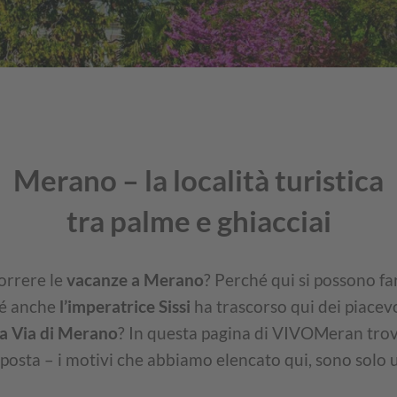
Merano – la località turistica
tra palme e ghiacciai
orrere le
vacanze a Merano
? Perché qui si possono fa
hé anche
l’imperatrice Sissi
ha trascorso qui dei piace
ta Via di Merano
? In questa pagina di VIVOMeran trov
sposta – i motivi che abbiamo elencato qui, sono solo 