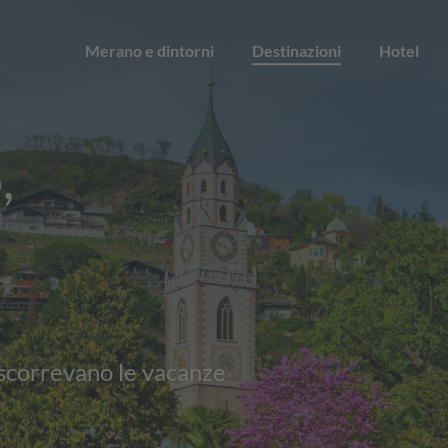
Merano e dintorni
Destinazioni
Hotel
,
rascorrevano le vacanze