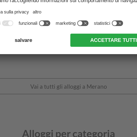
uali sono gli alloggi più popola
a Merano, in Italia?
Vai a tutti gli alloggi a Merano
Alloggi per categoria