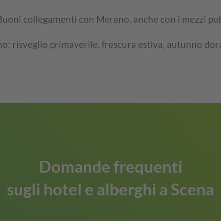
Buoni collegamenti con Merano, anche con i mezzi pub
no: risveglio primaverile, frescura estiva, autunno dor
Domande frequenti
sugli hotel e alberghi a Scena