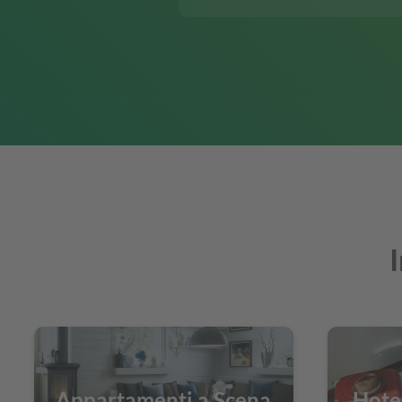
I
Appartamenti a Scena
Hotel