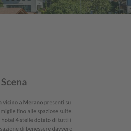
a Scena
na vicino a Merano
presenti su
glie fino alle spaziose suite.
otel 4 stelle dotato di tutti i
nsazione di benessere davvero