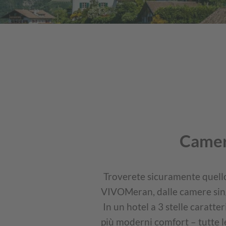
Camere
Troverete sicuramente quello
VIVOMeran, dalle camere singo
In un hotel a 3 stelle caratte
più moderni comfort – tutte 