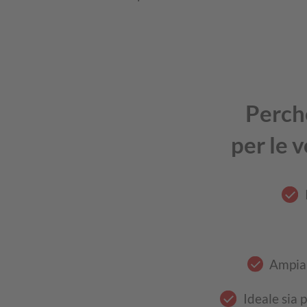
Perché
per le 
Ampia 
Ideale sia 