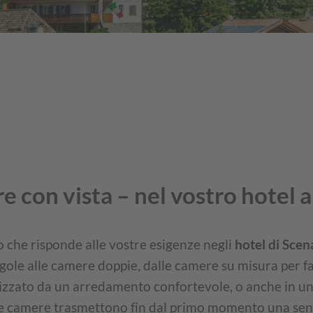
 con vista – nel vostro hotel 
 che risponde alle vostre esigenze negli
hotel di Sce
le alle camere doppie, dalle camere su misura per fami
rizzato da un arredamento confortevole, o anche in un h
le camere trasmettono fin dal primo momento una se