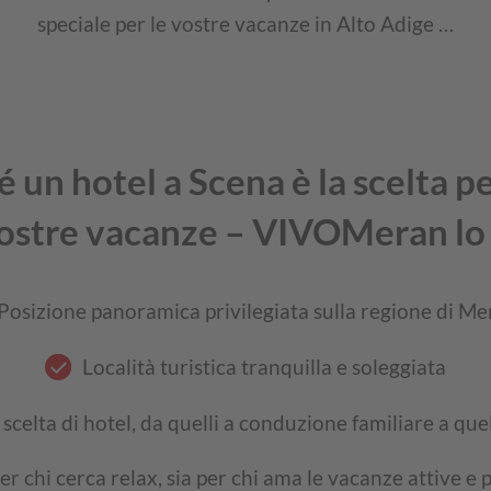
speciale per le vostre vacanze in Alto Adige …
 un hotel a Scena è la scelta p
vostre vacanze – VIVOMeran lo
Posizione panoramica privilegiata sulla regione di M
Località turistica tranquilla e soleggiata
scelta di hotel, da quelli a conduzione familiare a quel
per chi cerca relax, sia per chi ama le vacanze attive e 