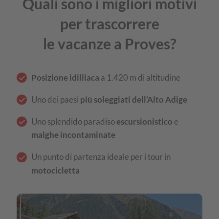
Quali sono i migliori motivi
per trascorrere
le vacanze a Proves?
Posizione idilliaca
a 1.420 m di altitudine
Uno dei paesi
più soleggiati dell’Alto Adige
Uno splendido paradiso
escursionistico
e
malghe incontaminate
Un punto di partenza ideale per i tour in
motocicletta