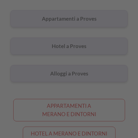
a
Appartamenti a Proves
Proves
Hotel a Proves
Alloggi a Proves
APPARTAMENTI A
MERANO E DINTORNI
HOTEL A MERANO E DINTORNI