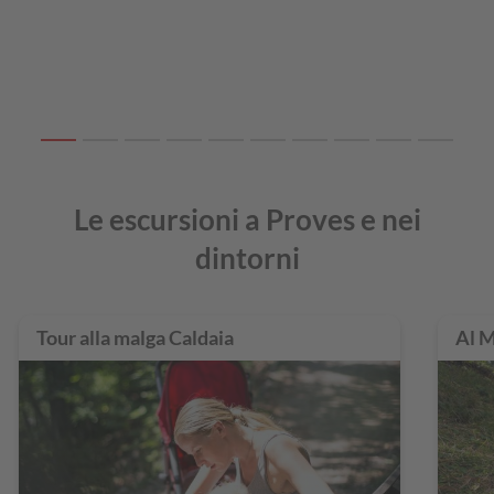
Le escursioni a Proves e nei
dintorni
Tour alla malga Caldaia
Al 