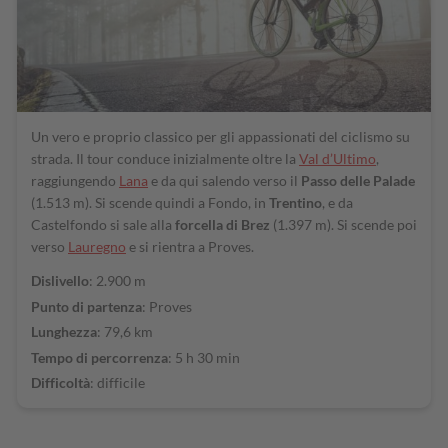
Un vero e proprio classico per gli appassionati del ciclismo su
strada. Il tour conduce inizialmente oltre la
Val d’Ultimo
,
raggiungendo
Lana
e da qui salendo verso il
Passo delle Palade
(1.513 m). Si scende quindi a Fondo, in
Trentino
, e da
Castelfondo si sale alla
forcella di Brez
(1.397 m). Si scende poi
verso
Lauregno
e si rientra a Proves.
Dislivello
: 2.900 m
Punto di partenza
: Proves
Lunghezza
: 79,6 km
Tempo di percorrenza
: 5 h 30 min
Difficoltà
: difficile