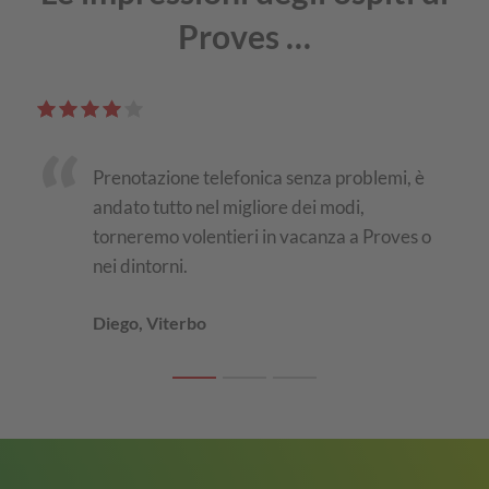
Proves …
 a
Prenotazione telefonica senza problemi, è
a e a
andato tutto nel migliore dei modi,
torneremo volentieri in vacanza a Proves o
nei dintorni.
Diego, Viterbo