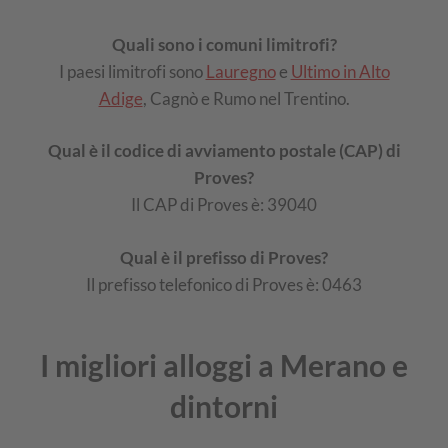
Quali sono i comuni limitrofi?
I paesi limitrofi sono
Lauregno
e
Ultimo in Alto
Adige
, Cagnò e Rumo nel Trentino.
Qual è il codice di avviamento postale (CAP) di
Proves?
Il CAP di Proves è: 39040
Qual è il prefisso di Proves?
Il prefisso telefonico di Proves è: 0463
I migliori alloggi a Merano e
dintorni