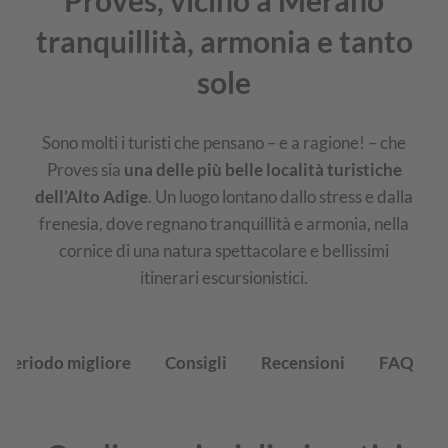
Proves, vicino a Merano
tranquillità, armonia e tanto
sole
Sono molti i turisti che pensano – e a ragione! – che
Proves sia
una delle più belle località turistiche
dell’Alto Adige
. Un luogo lontano dallo stress e dalla
frenesia, dove regnano tranquillità e armonia, nella
cornice di una natura spettacolare e bellissimi
itinerari escursionistici.
Periodo migliore
Consigli
Recensioni
FAQ