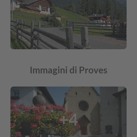
Immagini di Proves
+4