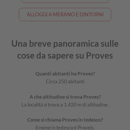
ALLOGGI A MERANO E DINTORNI
Una breve panoramica sulle
cose da sapere su Proves
Quanti abitanti ha Proves?
Circa 250 abitanti
A che altitudine si trova Proves?
La località si trova a 1.420 m di altitudine.
Come si chiama Proves in tedesco?
Il nome in tedesco è Proveis.