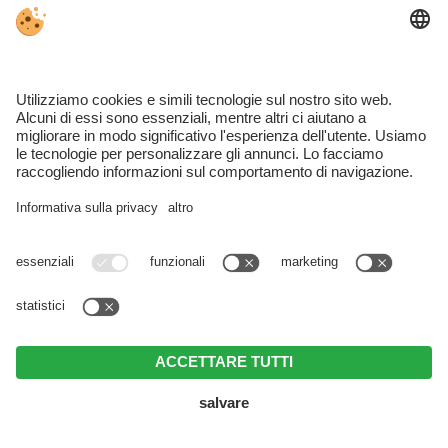
Santa Valburga
SCOPRIRE SANTA VALBURGA
HOTEL SANTA VALBURGA
APPARTAMENTI SANTA VALBURGA
Da scoprire…