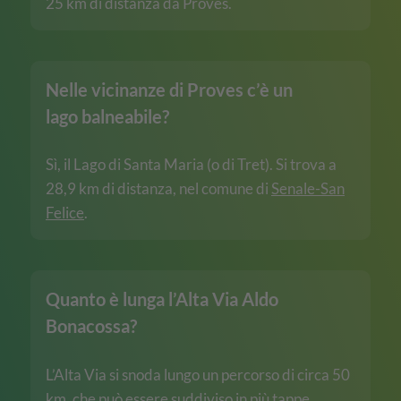
25 km di distanza da Proves.
Nelle vicinanze di Proves c’è un
lago balneabile?
Sì, il Lago di Santa Maria (o di Tret). Si trova a
28,9 km di distanza, nel comune di
Senale-San
Felice
.
Quanto è lunga l’Alta Via Aldo
Bonacossa?
L’Alta Via si snoda lungo un percorso di circa 50
km, che può essere suddiviso in più tappe