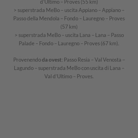
d’Ultimo – Proves (55 km)
> superstrada MeBo – uscita Appiano – Appiano –
Passo della Mendola – Fondo – Lauregno – Proves
(57 km)
> superstrada MeBo – uscita Lana – Lana – Passo
Palade – Fondo – Lauregno – Proves (67 km).
Provenendo
da ovest
: Passo Resia – Val Venosta –
Lagundo – superstrada MeBo con uscita di Lana –
Val d’Ultimo – Proves.
cartina