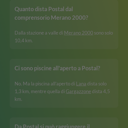
Quanto dista Postal dal
comprensorio Merano 2000?
Dalla stazione a valle di
Merano 2000
sono solo
10,4 km.
Ci sono piscine all'aperto a Postal?
No. Ma la piscina all’aperto di
Lana
dista solo
1,3 km, mentre quella di
Gargazzone
dista 4,5
km.
Da Postal si può raggiungere il