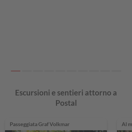
Escursioni e sentieri attorno a
Postal
Passeggiata Graf Volkmar
Al m