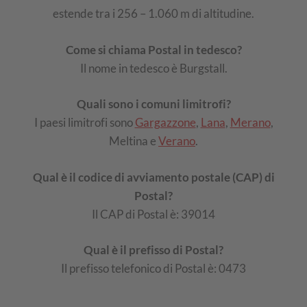
estende tra i 256 – 1.060 m di altitudine.
Come si chiama Postal in tedesco?
Il nome in tedesco è Burgstall.
Quali sono i comuni limitrofi?
I paesi limitrofi sono
Gargazzone
,
Lana
,
Merano
,
Meltina e
Verano
.
Qual è il codice di avviamento postale (CAP) di
Postal?
Il CAP di Postal è: 39014
Qual è il prefisso di Postal?
Il prefisso telefonico di Postal è: 0473