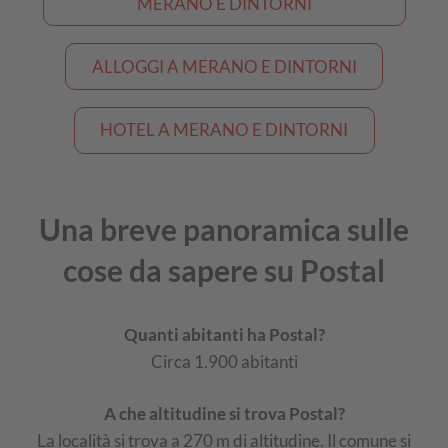
MERANO E DINTORNI
ALLOGGI A MERANO E DINTORNI
HOTEL A MERANO E DINTORNI
Una breve panoramica sulle
cose da sapere su Postal
Quanti abitanti ha Postal?
Circa 1.900 abitanti
A che altitudine si trova Postal?
La località si trova a 270 m di altitudine. Il comune si