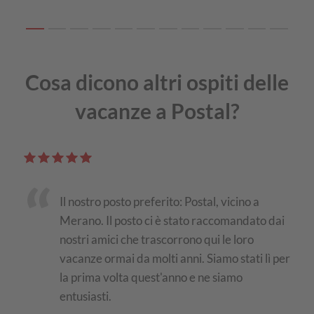
Cosa dicono altri ospiti delle
vacanze a Postal?
tal
Il nostro posto preferito: Postal, vicino a
in
Merano. Il posto ci è stato raccomandato dai
o
nostri amici che trascorrono qui le loro
 Ci
vacanze ormai da molti anni. Siamo stati lì per
la prima volta quest'anno e ne siamo
entusiasti.