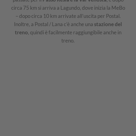
circa 75 km si arriva a Lagundo, dove inizia la MeBo
– dopo circa 10 km arrivate all’uscita per Postal.
Inoltre, a Postal / Lana c’è anche una
stazione del
treno
, quindi è facilmente raggiungibile anche in
treno.
Cartina