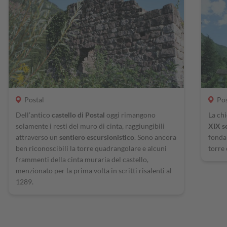
Postal
Pos
Dell’antico
castello di Postal
oggi rimangono
La chi
solamente i resti del muro di cinta, raggiungibili
XIX s
attraverso un
sentiero escursionistico
. Sono ancora
fonda
ben riconoscibili la torre quadrangolare e alcuni
torre 
frammenti della cinta muraria del castello,
menzionato per la prima volta in scritti risalenti al
1289.