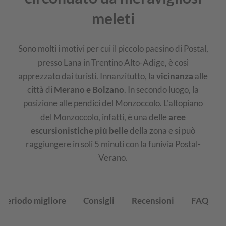
meleti
Sono molti i motivi per cui il piccolo paesino di Postal,
presso Lana in Trentino Alto-Adige, è così
apprezzato dai turisti. Innanzitutto, la
vicinanza
alle
città di
Merano e Bolzano
. In secondo luogo, la
posizione alle pendici del Monzoccolo. L'altopiano
del Monzoccolo, infatti, è una delle
aree
escursionistiche più belle
della zona e si può
raggiungere in soli 5 minuti con la funivia Postal-
Verano.
Periodo migliore
Consigli
Recensioni
FAQ