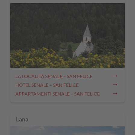
LA LOCALITÁ SENALE – SAN FELICE
HOTEL SENALE – SAN FELICE
APPARTAMENTI SENALE – SAN FELICE
Lana