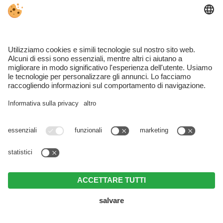
LA LOCALITÁ NALLES
HOTEL NALLES
APPARTAMENTI NALLES
Gargazzone