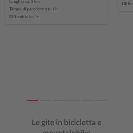
Lunghezza
: 3 km
Diffic
Tempo di percorrenza
: 1 h
Difficoltà
: facile
Le gite in bicicletta e
mountainbike