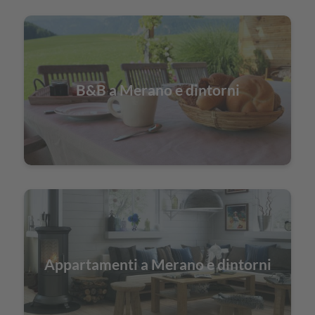
B&B a Merano e dintorni
Appartamenti a Merano e dintorni