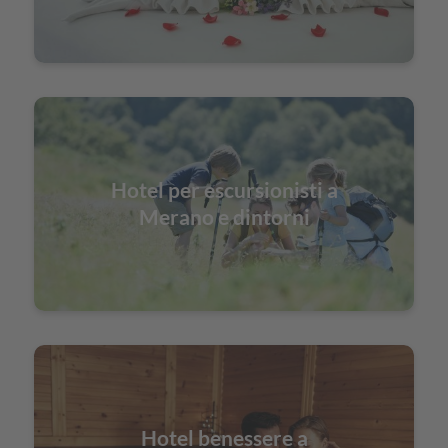
Hotel per escursionisti a
Merano e dintorni
Hotel benessere a