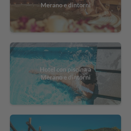
Merano e dintorni
Hotel con piscina a
Merano e dintorni