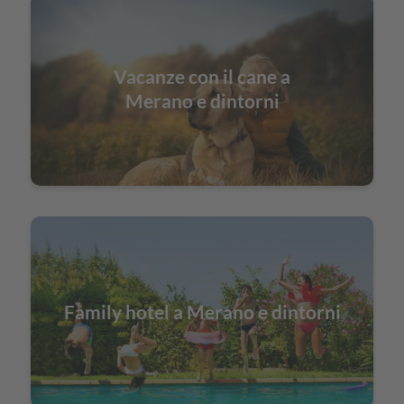
Vacanze con il cane a
Merano e dintorni
Family hotel a Merano e dintorni