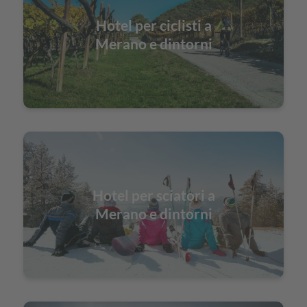
Hotel per ciclisti a
Merano e dintorni
Hotel per sciatori a
Merano e dintorni