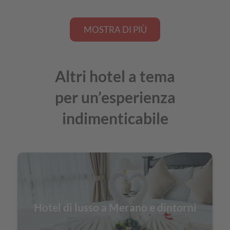
MOSTRA DI PIÙ
Altri hotel a tema
per un’esperienza
indimenticabile
Hotel di lusso a Merano e dintorni