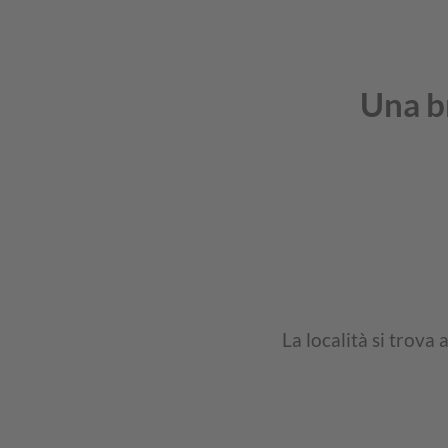
Una b
La località si trova 