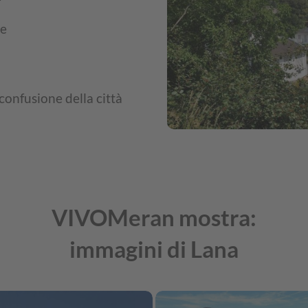
re
confusione della città
VIVOMeran mostra:
immagini di Lana