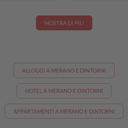
MOSTRA DI PIÙ
ALLOGGI A MERANO E DINTORNI
HOTEL A MERANO E DINTORNI
APPARTAMENTI A MERANO E DINTORNI