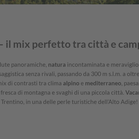
– il mix perfetto tra città e ca
dute panoramiche,
natura
incontaminata e meraviglios
aggistica senza rivali, passando da 300 m s.l.m. a olt
x di contrasti tra clima
alpino
e
mediterraneo
, paesa
 fresca di montagna e svaghi di una piccola città.
Vaca
Trentino, in una delle perle turistiche dell’Alto Adige!