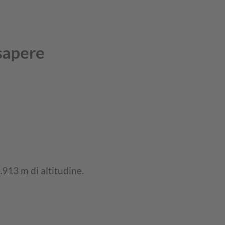
sapere
1.913 m di altitudine.