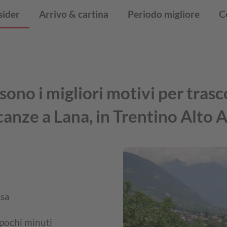
sider
Arrivo & cartina
Periodo migliore
C
sono i migliori motivi per tras
canze a Lana, in Trentino Alto 
ssa
 pochi minuti