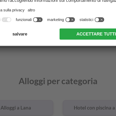
 sono gli alloggi più popolari a
Vai a tutti gli alloggi a Lana
Alloggi per categoria
Alloggi a Lana
Hotel con piscina a