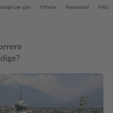
onsigli per gite
Offerte
Recensioni
FAQ
correre
Adige?