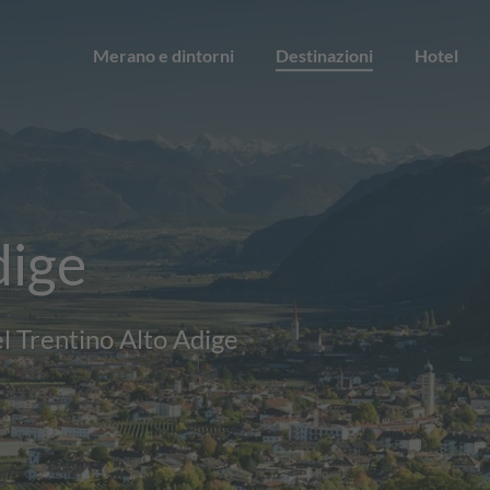
Merano e dintorni
Destinazioni
Hotel
dige
el Trentino Alto Adige