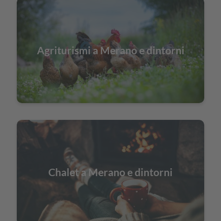
Agriturismi a Merano e dintorni
Chalet a Merano e dintorni