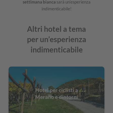
settimana bianca
sarà un’esperienza
indimenticabile!
Altri hotel a tema
per un’esperienza
indimenticabile
Hotel per ciclisti a
Merano e dintorni