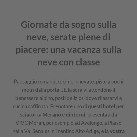
Giornate da sogno sulla
neve, serate piene di
piacere: una vacanza sulla
neve con classe
Paesaggio romantico, cime innevate, piste a pochi
metri dalla porta… E la sera vi attendono il
benessere alpino, posti deliziosi dove rilassarvi e
cucina raffinata. Prenotate uno di questi
hotel per
sciatori a Merano e dintorni
, presentati da
VIVOMeran, per esempio ad Avelengo, a Plan o
nella Val Senales in Trentino Alto Adige, e la
vostra