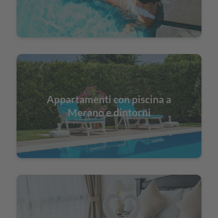
Appartamenti con piscina a
Merano e dintorni