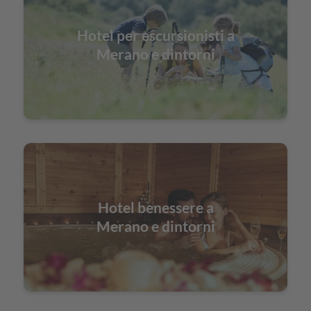
Hotel per escursionisti a
Merano e dintorni
Hotel benessere a
Merano e dintorni