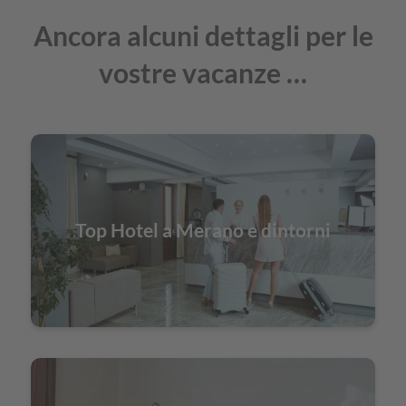
Ancora alcuni dettagli per le
vostre vacanze …
Top Hotel a Merano e dintorni