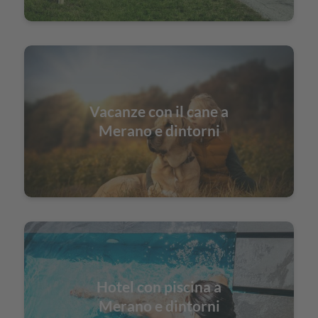
Vacanze con il cane a
Merano e dintorni
Hotel con piscina a
Merano e dintorni