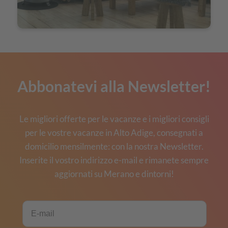
Abbonatevi alla Newsletter!
Le migliori offerte per le vacanze e i migliori consigli
per le vostre vacanze in Alto Adige, consegnati a
domicilio mensilmente: con la nostra Newsletter.
Inserite il vostro indirizzo e-mail e rimanete sempre
aggiornati su Merano e dintorni!