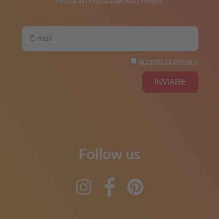
nessuna novità dall'Alto Adige.
Follow us
Instagram
Facebook
Pinterest