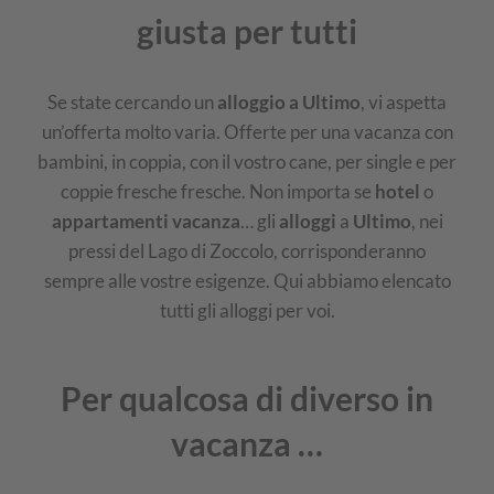
giusta per tutti
Se state cercando un
alloggio a Ultimo
, vi aspetta
un’offerta molto varia. Offerte per una vacanza con
bambini, in coppia, con il vostro cane, per single e per
coppie fresche fresche. Non importa se
hotel
o
appartamenti vacanza
… gli
alloggi
a
Ultimo
, nei
pressi del Lago di Zoccolo, corrisponderanno
sempre alle vostre esigenze. Qui abbiamo elencato
tutti gli alloggi per voi.
Per qualcosa di diverso in
vacanza …