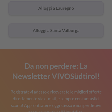
Alloggi a Lauregno
Alloggi a Santa Valburga
Da non perdere: La
Newsletter VIVOSüdtirol!
Registratevi adesso e riceverete le migliori offerte
direttamente via e-mail, e sempre con fantastici
sconti! Approfittatene oggi stesso e non perdetevi