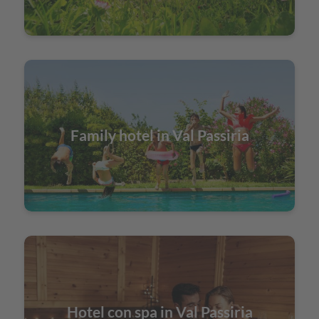
Family hotel in Val Passiria
Hotel con spa in Val Passiria