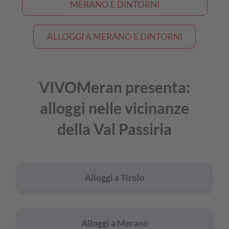
MERANO E DINTORNI
ALLOGGI A MERANO E DINTORNI
VIVOMeran presenta:
alloggi nelle vicinanze
della Val Passiria
Alloggi a Tirolo
Alloggi a Merano