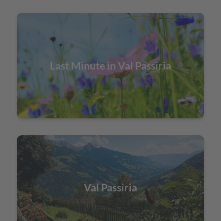
Last Minute in Val Passiria
Val Passiria