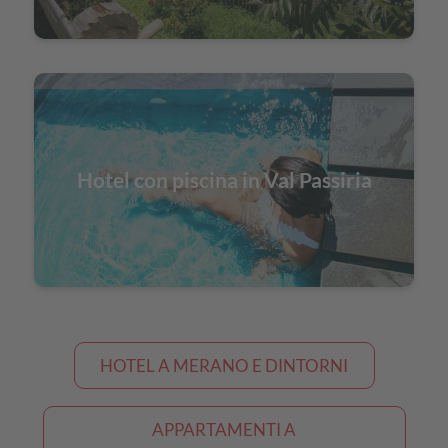
Hotel con piscina in Val Passiria
HOTEL A MERANO E DINTORNI
APPARTAMENTI A