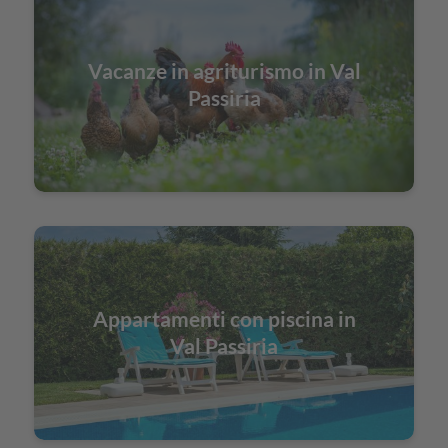
Vacanze in agriturismo in Val
Passiria
Appartamenti con piscina in
Val Passiria