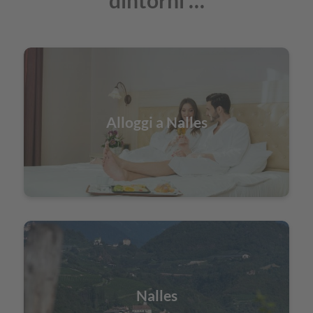
dintorni …
Alloggi a Nalles
Nalles