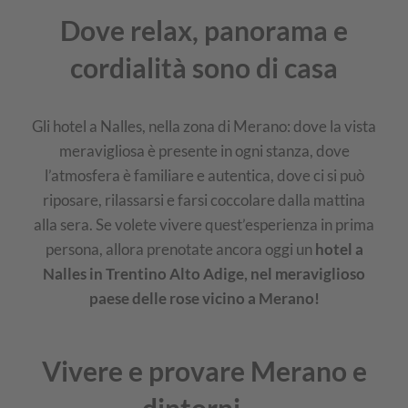
Dove relax, panorama e
cordialità sono di casa
Gli hotel a Nalles, nella zona di Merano: dove la vista
meravigliosa è presente in ogni stanza, dove
l’atmosfera è familiare e autentica, dove ci si può
riposare, rilassarsi e farsi coccolare dalla mattina
alla sera. Se volete vivere quest’esperienza in prima
persona, allora prenotate ancora oggi un
hotel a
Nalles in Trentino Alto Adige, nel meraviglioso
paese delle rose vicino a Merano!
Vivere e provare Merano e