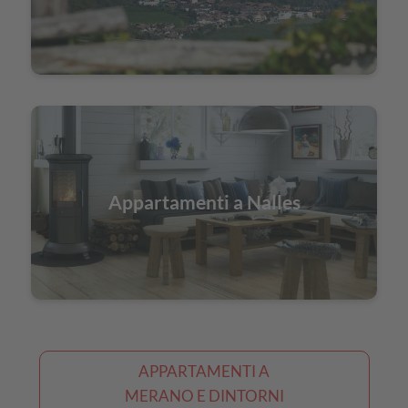
Appartamenti a Nalles
APPARTAMENTI A
MERANO E DINTORNI