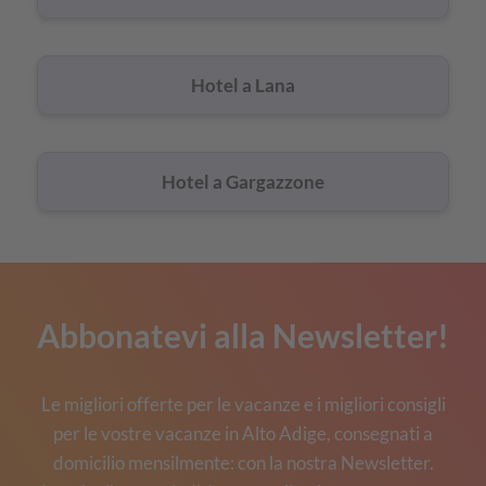
Hotel a Lana
Hotel a Gargazzone
Abbonatevi alla Newsletter!
Le migliori offerte per le vacanze e i migliori consigli
per le vostre vacanze in Alto Adige, consegnati a
domicilio mensilmente: con la nostra Newsletter.