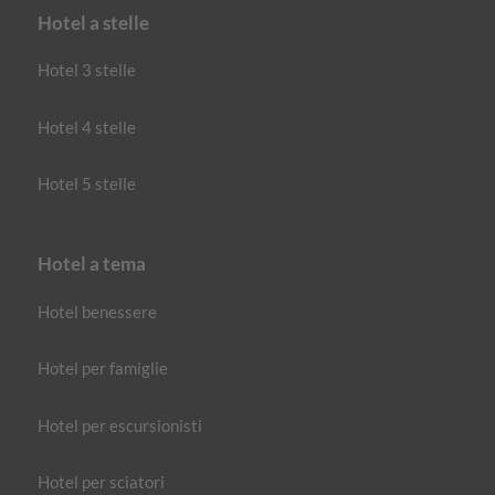
Hotel a stelle
Hotel 3 stelle
Hotel 4 stelle
Hotel 5 stelle
Hotel a tema
Hotel benessere
Hotel per famiglie
Hotel per escursionisti
Hotel per sciatori