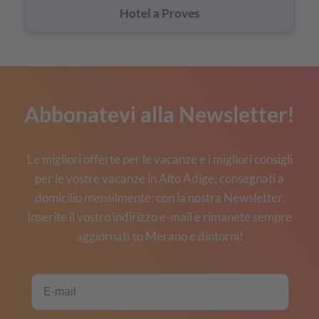
Hotel a Proves
Abbonatevi alla Newsletter!
Le migliori offerte per le vacanze e i migliori consigli
per le vostre vacanze in Alto Adige, consegnati a
domicilio mensilmente: con la nostra Newsletter.
Inserite il vostro indirizzo e-mail e rimanete sempre
aggiornati su Merano e dintorni!