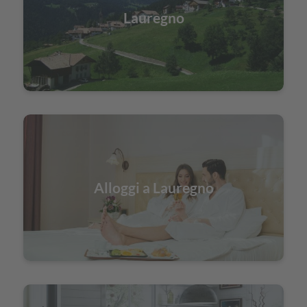
Lauregno
Alloggi a Lauregno