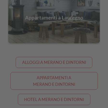
Appartamenti a Lauregno
ALLOGGI A MERANO E DINTORNI
APPARTAMENTI A
MERANO E DINTORNI
HOTEL A MERANO E DINTORNI