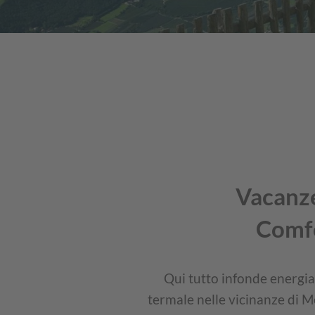
Vacanze
Comfor
Qui tutto infonde energia:
termale nelle vicinanze di M