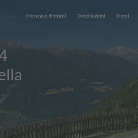
Merano e dintorni
Destinazioni
Hotel
 4
ella