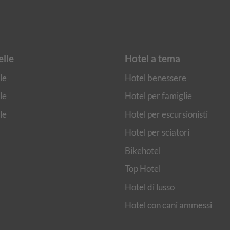
elle
Hotel a tema
le
Hotel benessere
le
Hotel per famiglie
le
Hotel per escursionisti
Hotel per sciatori
Bikehotel
Top Hotel
Hotel di lusso
Hotel con cani ammessi