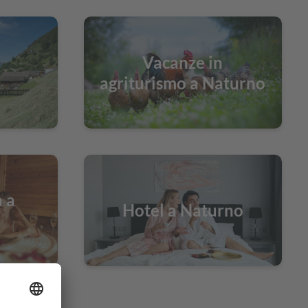
Vacanze in
agriturismo a Naturno
 a
Hotel a Naturno