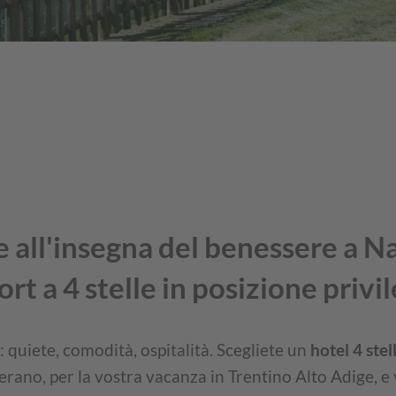
 all'insegna del benessere a N
t a 4 stelle in posizione privi
 quiete, comodità, ospitalità. Scegliete un
hotel 4 ste
erano, per la vostra vacanza in Trentino Alto Adige, 