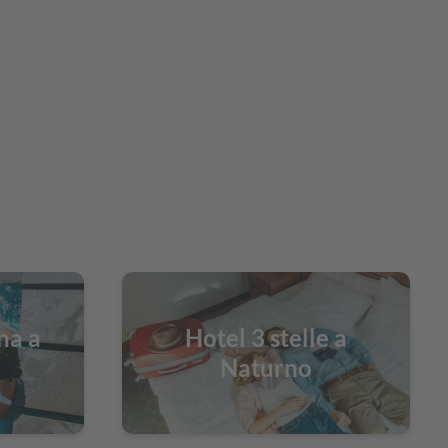
na a
Hotel 3 stelle a
Naturno