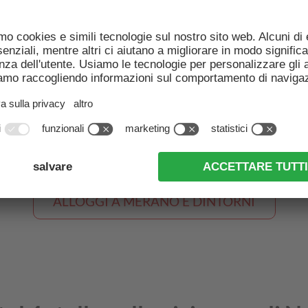
APPARTAMENTI A MERANO E DINTORNI
HOTEL A MERANO E DINTORNI
HOTEL 4 STELLE A MERANO E DINTORNI
ALLOGGI A MERANO E DINTORNI