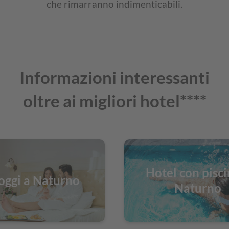
che rimarranno indimenticabili.
Informazioni interessanti
oltre ai migliori hotel****
Hotel con pisci
oggi a Naturno
Naturno