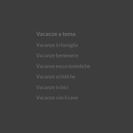
Vacanze a tema
Vacanze in famiglia
Vacanze benessere
Vacanze escursionistiche
Vacanze sciistiche
Vacanze in bici
Vacanze con il cane