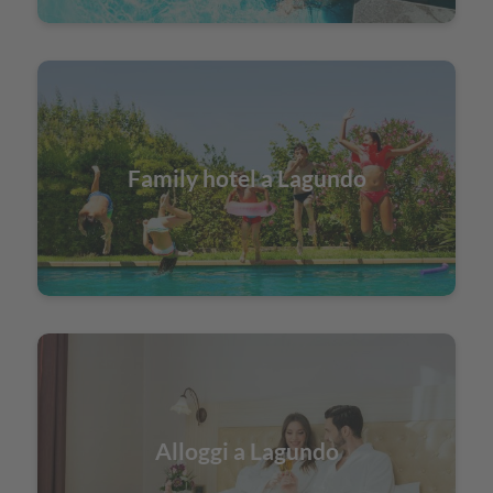
Family hotel a Lagundo
Alloggi a Lagundo