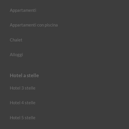
Appartamenti
Appartamenti con piscina
Chalet
Alloggi
Hotel a stelle
Hotel 3 stelle
Hotel 4 stelle
Hotel 5 stelle