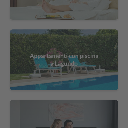
Appartamenti con piscina
a Lagundo